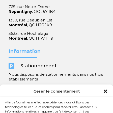
765, rue Notre-Dame
Repentigny
, QC J5Y 1B4
1350, rue Beaubien Est
Montréal
, QC H2G 1K9
3635, rue Hochelaga
Montréal
, QC H1W 1H9
Information

Stationnement
Nous disposons de stationnements dans nos trois
établissements.
Y compris un très spacieux à Repentigny.
Gérer le consentement
Contact
Afin de fournir les meilleures expériences, nous utilisons des
technologies telles que les cookies pour stocker et/ou accéder aux
informations relatives à l'appareil. Le fait de consentir à ces