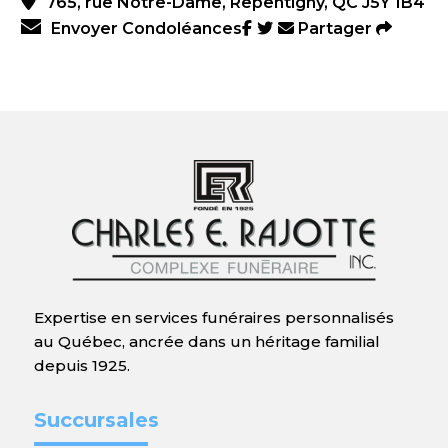
765, rue Notre-Dame, Repentigny, QC J5Y 1B4
Envoyer Condoléances
Partager
Expertise en services funéraires personnalisés
au Québec, ancrée dans un héritage familial
depuis 1925.
Succursales