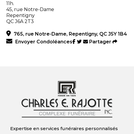
11h.
45, rue Notre-Dame
Repentigny
QC J6A 2T3
765, rue Notre-Dame, Repentigny, QC J5Y 1B4
Envoyer Condoléances
Partager
Expertise en services funéraires personnalisés