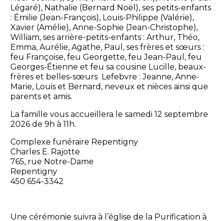
Légaré), Nathalie (Bernard Noël), ses petits-enfants
: Émilie (Jean-François), Louis-Philippe (Valérie),
Xavier (Amélie), Anne-Sophie (Jean-Christophe),
William, ses arrière-petits-enfants : Arthur, Théo,
Emma, Aurélie, Agathe, Paul, ses frères et sœurs :
feu Françoise, feu Georgette, feu Jean-Paul, feu
Georges-Étienne et feu sa cousine Lucille, beaux-
frères et belles-sœurs Lefebvre : Jeanne, Anne-
Marie, Louis et Bernard, neveux et nièces ainsi que
parents et amis.
La famille vous accueillera le samedi 12 septembre
2026 de 9h à 11h.
Complexe funéraire Repentigny
Charles E. Rajotte
765, rue Notre-Dame
Repentigny
450 654-3342
Une cérémonie suivra à l’église de la Purification à