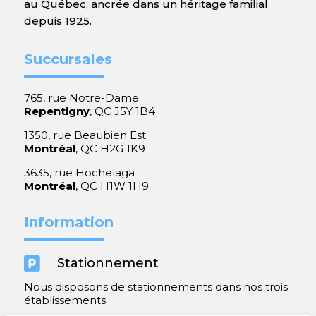
au Québec, ancrée dans un héritage familial
depuis 1925.
Succursales
765, rue Notre-Dame
Repentigny
, QC J5Y 1B4
1350, rue Beaubien Est
Montréal
, QC H2G 1K9
3635, rue Hochelaga
Montréal
, QC H1W 1H9
Information

Stationnement
Nous disposons de stationnements dans nos trois
établissements.