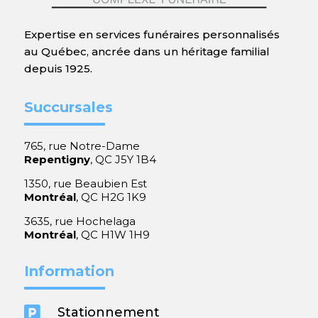
Expertise en services funéraires personnalisés
au Québec, ancrée dans un héritage familial
depuis 1925.
Succursales
765, rue Notre-Dame
Repentigny
, QC J5Y 1B4
1350, rue Beaubien Est
Montréal
, QC H2G 1K9
3635, rue Hochelaga
Montréal
, QC H1W 1H9
Information

Stationnement