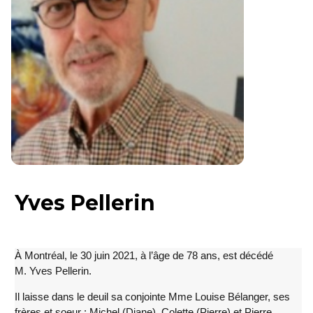
Yves Pellerin
À Montréal, le 30 juin 2021, à l’âge de 78 ans, est décédé
M. Yves Pellerin.
Il laisse dans le deuil sa conjointe Mme Louise Bélanger, ses
frères et soeur : Michel (Diane), Colette (Pierre) et Pierre