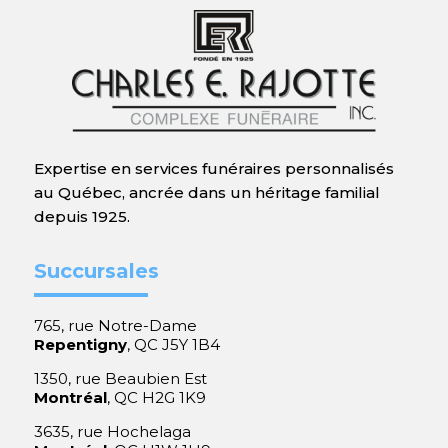
Expertise en services funéraires personnalisés
au Québec, ancrée dans un héritage familial
depuis 1925.
Succursales
765, rue Notre-Dame
Repentigny
, QC J5Y 1B4
1350, rue Beaubien Est
Montréal
, QC H2G 1K9
3635, rue Hochelaga