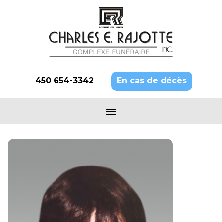
450 654-3342
En cas de décès