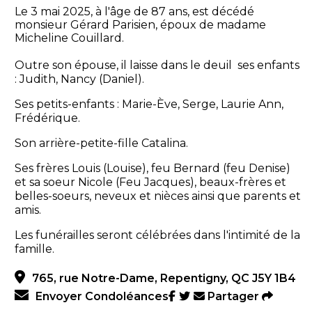
Le 3 mai 2025, à l'âge de 87 ans, est décédé
monsieur Gérard Parisien, époux de madame
Micheline Couillard.
Outre son épouse, il laisse dans le deuil ses enfants
: Judith, Nancy (Daniel).
Ses petits-enfants : Marie-Ève, Serge, Laurie Ann,
Frédérique.
Son arrière-petite-fille Catalina.
Ses frères Louis (Louise), feu Bernard (feu Denise)
et sa soeur Nicole (Feu Jacques), beaux-frères et
belles-soeurs, neveux et nièces ainsi que parents et
amis.
Les funérailles seront célébrées dans l'intimité de la
famille.
765, rue Notre-Dame, Repentigny, QC J5Y 1B4
Envoyer Condoléances
Partager