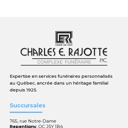
Expertise en services funéraires personnalisés
au Québec, ancrée dans un héritage familial
depuis 1925.
Succursales
765, rue Notre-Dame
Repentigny
, QC J5Y 1B4