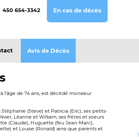
450 654-3342
En cas de décès
tact
Avis de Décès
s
, à l'âge de 74 ans, est décédé monsieur
es Stéphanie (Steve) et Patricia (Eric), ses petits-
vier, Léanne et William, ses frères et soeurs
tte (Claude), Huguette (feu Jean-Marc),
ette) et Louise (Ronald) ainsi que parents et