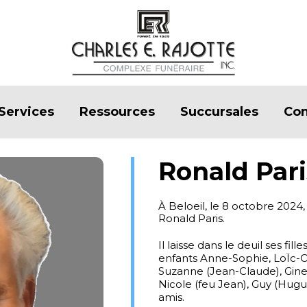
Services
Ressources
Succursales
Con
Ronald Pari
À Beloeil, le 8 octobre 2024
Ronald Paris.
Il laisse dans le deuil ses fill
enfants Anne-Sophie, LoÏc-Oli
Suzanne (Jean-Claude), Gine
Nicole (feu Jean), Guy (Hugu
amis.