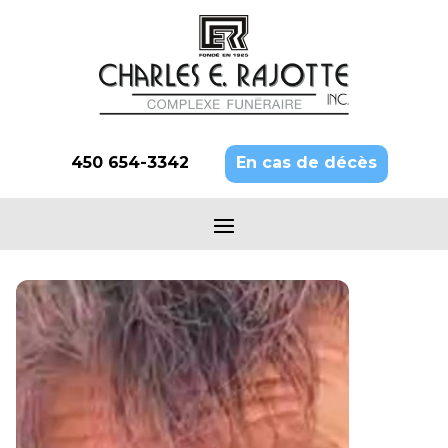
450 654-3342
En cas de décès