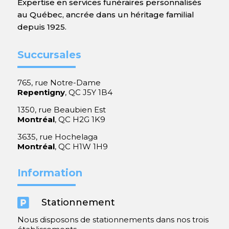
Expertise en services funéraires personnalisés
au Québec, ancrée dans un héritage familial
depuis 1925.
Succursales
765, rue Notre-Dame
Repentigny
, QC J5Y 1B4
1350, rue Beaubien Est
Montréal
, QC H2G 1K9
3635, rue Hochelaga
Montréal
, QC H1W 1H9
Information

Stationnement
Nous disposons de stationnements dans nos trois