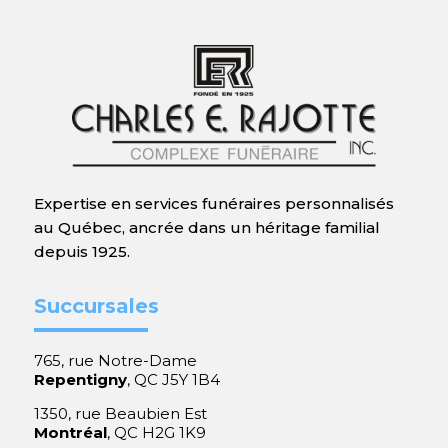
Expertise en services funéraires personnalisés
au Québec, ancrée dans un héritage familial
depuis 1925.
Succursales
765, rue Notre-Dame
Repentigny
, QC J5Y 1B4
1350, rue Beaubien Est
Montréal
, QC H2G 1K9