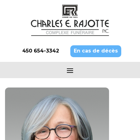
450 654-3342
En cas de décès