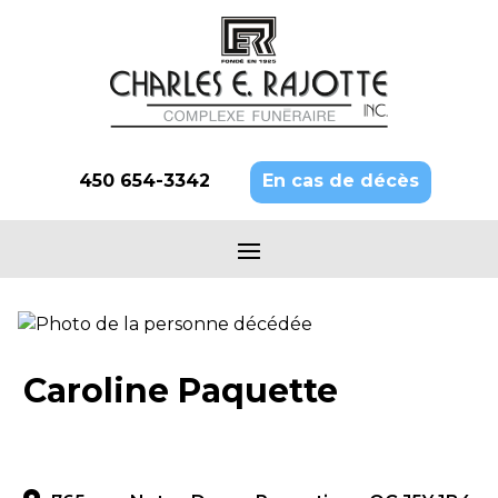
450 654-3342
En cas de décès
Caroline Paquette