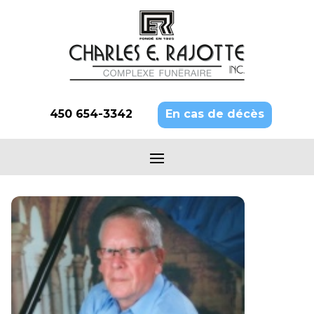
450 654-3342
En cas de décès