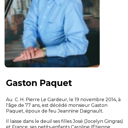
Gaston Paquet
Au C. H. Pierre Le Gardeur, le 19 novembre 2014, à
l'âge de 77 ans, est décédé monsieur Gaston
Paquet, époux de feu Jeannine Daignault.
Il laisse dans le deuil ses filles José (Jocelyn Gingras)
et France, ses petits-enfants Caroline (Étienne