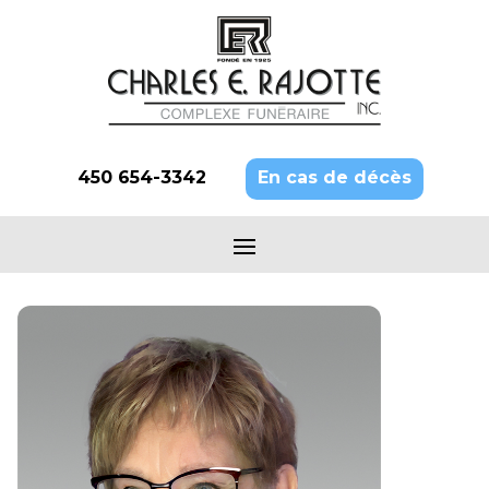
450 654-3342
En cas de décès