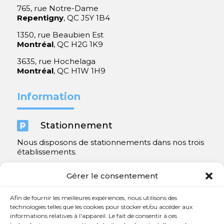
765, rue Notre-Dame
Repentigny
, QC J5Y 1B4
1350, rue Beaubien Est
Montréal
, QC H2G 1K9
3635, rue Hochelaga
Montréal
, QC H1W 1H9
Information

Stationnement
Nous disposons de stationnements dans nos trois
établissements.
Y compris un très spacieux à Repentigny.
Gérer le consentement
Contact
Afin de fournir les meilleures expériences, nous utilisons des
technologies telles que les cookies pour stocker et/ou accéder aux
informations relatives à l'appareil. Le fait de consentir à ces

450 654-3342