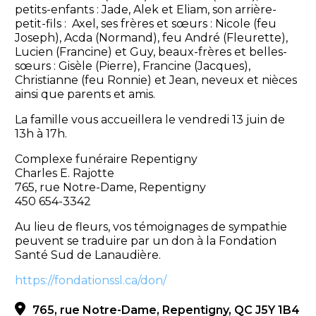
petits-enfants : Jade, Alek et Eliam, son arrière-
petit-fils : Axel, ses frères et sœurs : Nicole (feu
Joseph), Acda (Normand), feu André (Fleurette),
Lucien (Francine) et Guy, beaux-frères et belles-
sœurs : Gisèle (Pierre), Francine (Jacques),
Christianne (feu Ronnie) et Jean, neveux et nièces
ainsi que parents et amis.
La famille vous accueillera le vendredi 13 juin de
13h à 17h.
Complexe funéraire Repentigny
Charles E. Rajotte
765, rue Notre-Dame, Repentigny
450 654-3342
Au lieu de fleurs, vos témoignages de sympathie
peuvent se traduire par un don à la Fondation
Santé Sud de Lanaudière.
https://fondationssl.ca/don/
765, rue Notre-Dame, Repentigny, QC J5Y 1B4