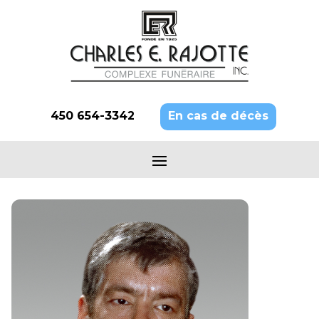
450 654-3342
En cas de décès