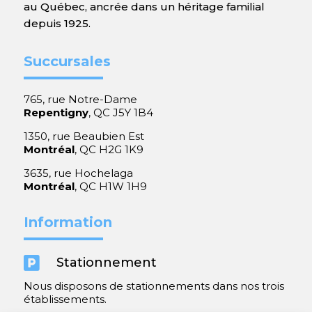
au Québec, ancrée dans un héritage familial
depuis 1925.
Succursales
765, rue Notre-Dame
Repentigny
, QC J5Y 1B4
1350, rue Beaubien Est
Montréal
, QC H2G 1K9
3635, rue Hochelaga
Montréal
, QC H1W 1H9
Information

Stationnement
Nous disposons de stationnements dans nos trois
établissements.