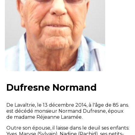
Dufresne Normand
De Lavaltrie, le 13 décembre 2014, à l'âge de 85 ans.
est décédé monsieur Normand Dufresne, époux
de madame Réjeanne Laramée.
Outre son épouse, il laisse dans le deuil ses enfants:
Yves, Maryse (Sylvain), Nadine (Rachid), ses petits-