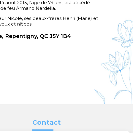
14 août 2015, l'âge de 74 ans, est décédé
de feu Armand Nardella.
oeur Nicole, ses beaux-frères Henri (Marie) et
eveux et nièces.
, Repentigny, QC J5Y 1B4
Contact