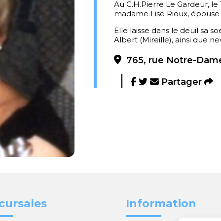
Au C.H.Pierre Le Gardeur, le 
madame Lise Rioux, épouse 
Elle laisse dans le deuil sa s
Albert (Mireille), ainsi que n
765, rue Notre-Dame
Partager
cursales
Information