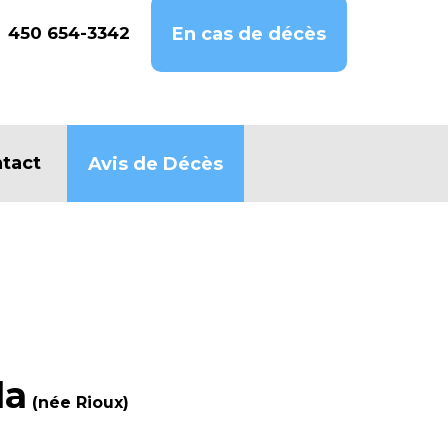
450 654-3342
En cas de décès
tact
Avis de Décès
la
(née Rioux)