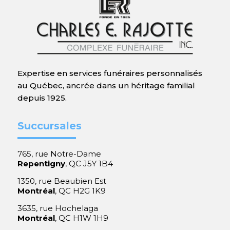
Expertise en services funéraires personnalisés
au Québec, ancrée dans un héritage familial
depuis 1925.
Succursales
765, rue Notre-Dame
Repentigny
, QC J5Y 1B4
1350, rue Beaubien Est
Montréal
, QC H2G 1K9
3635, rue Hochelaga
Montréal
, QC H1W 1H9