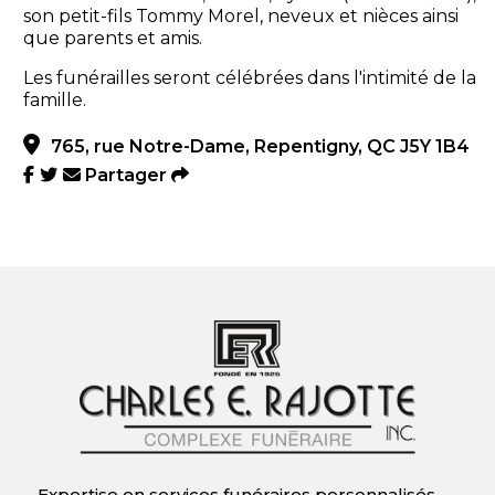
son petit-fils Tommy Morel, neveux et nièces ainsi
que parents et amis.
Les funérailles seront célébrées dans l'intimité de la
famille.
765, rue Notre-Dame, Repentigny, QC J5Y 1B4
Partager
Expertise en services funéraires personnalisés