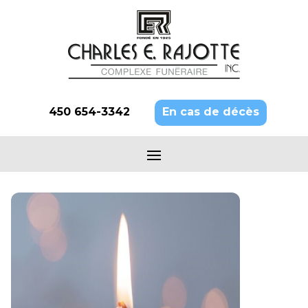
450 654-3342
En cas de décès