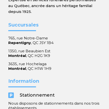
au Québec, ancrée dans un héritage familial
depuis 1925.
Succursales
765, rue Notre-Dame
Repentigny
, QC J5Y 1B4
1350, rue Beaubien Est
Montréal
, QC H2G 1K9
3635, rue Hochelaga
Montréal
, QC H1W 1H9
Information

Stationnement
Nous disposons de stationnements dans nos trois
établissements.