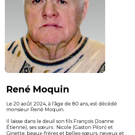
René Moquin
Le 20 août 2024, à l'âge de 80 ans, est décédé
monsieur René Moquin.
Il laisse dans le deuil son fils François (Joanne
Étienne), ses sœurs : Nicole (Gaston Pilon) et
Ginette, beaux-frères et belles-sœurs, neveux et