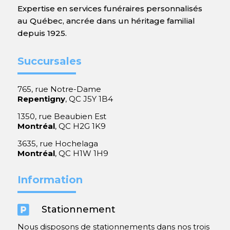
Expertise en services funéraires personnalisés
au Québec, ancrée dans un héritage familial
depuis 1925.
Succursales
765, rue Notre-Dame
Repentigny
, QC J5Y 1B4
1350, rue Beaubien Est
Montréal
, QC H2G 1K9
3635, rue Hochelaga
Montréal
, QC H1W 1H9
Information

Stationnement
Nous disposons de stationnements dans nos trois