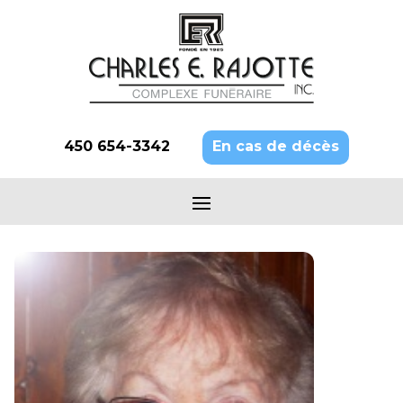
450 654-3342
En cas de décès