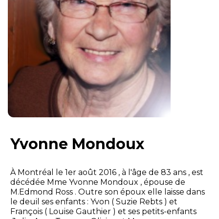
Yvonne Mondoux
À Montréal le 1er août 2016 , à l'âge de 83 ans , est
décédée Mme Yvonne Mondoux , épouse de
M.Edmond Ross . Outre son époux elle laisse dans
le deuil ses enfants : Yvon ( Suzie Rebts ) et
François ( Louise Gauthier ) et ses petits-enfants