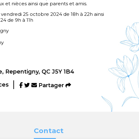
x et nièces ainsi que parents et amis.
e vendredi 25 octobre 2024 de 18h à 22h ainsi
24 de 9h à 11h
igny
ny
, Repentigny, QC J5Y 1B4
ces
Partager
Contact