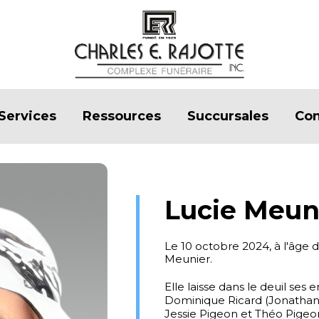
Services
Ressources
Succursales
Con
Lucie Meun
Le 10 octobre 2024, à l'âge
Meunier.
Elle laisse dans le deuil ses 
Dominique Ricard (Jonathan P
Jessie Pigeon et Théo Pigeo