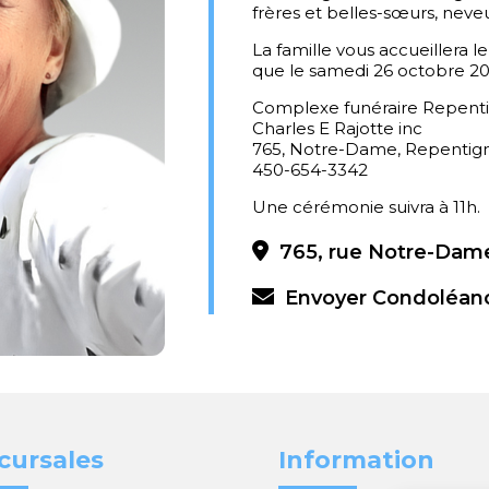
frères et belles-sœurs, neveu
La famille vous accueillera l
que le samedi 26 octobre 20
Complexe funéraire Repent
Charles E Rajotte inc
765, Notre-Dame, Repentig
450-654-3342
Une cérémonie suivra à 11h.
765, rue Notre-Dame
Envoyer Condoléan
cursales
Information