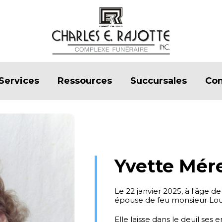
Services
Ressources
Succursales
Con
Yvette Mér
Le 22 janvier 2025, à l'âge
épouse de feu monsieur Lou
Elle laisse dans le deuil ses