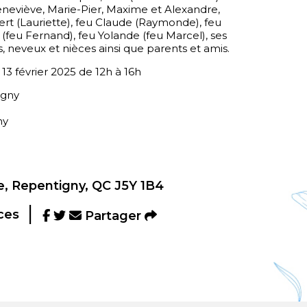
Geneviève, Marie-Pier, Maxime et Alexandre,
bert (Lauriette), feu Claude (Raymonde), feu
a (feu Fernand), feu Yolande (feu Marcel), ses
, neveux et nièces ainsi que parents et amis.
 13 février 2025 de 12h à 16h
igny
ny
, Repentigny, QC J5Y 1B4
ces
Partager