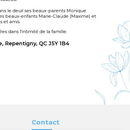
 dans le deuil ses beaux-parents Monique
ses beaux-enfants Marie-Claude (Maxime) et
s et amis.
es dans l'intimité de la famille.
, Repentigny, QC J5Y 1B4
Contact