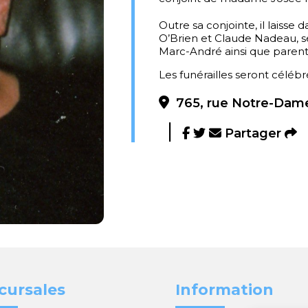
Outre sa conjointe, il laisse
O’Brien et Claude Nadeau, 
Marc-André ainsi que parent
Les funérailles seront célébré
765, rue Notre-Dame
Partager
cursales
Information