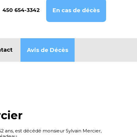
450 654-3342
En cas de décès
tact
Avis de Décès
cier
e 62 ans, est décédé monsieur Sylvain Mercier,
Nadeau.