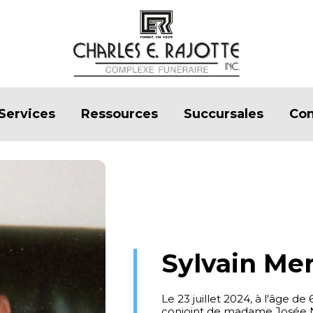
Services
Ressources
Succursales
Con
Sylvain Mer
Le 23 juillet 2024, à l'âge d
conjoint de madame Josée 