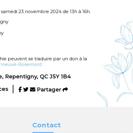
le samedi 23 novembre 2024 de 13h à 16h.
igny
ny
e peuvent se traduire par un don à la
sonneuve-Rosemont.
, Repentigny, QC J5Y 1B4
ces
Partager
Contact