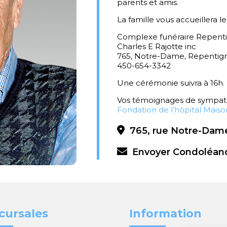
parents et amis.
La famille vous accueillera 
Complexe funéraire Repent
Charles E Rajotte inc
765, Notre-Dame, Repentig
450-654-3342
Une cérémonie suivra à 16h.
Vos témoignages de sympathi
Fondation de l’hôpital Mai
765, rue Notre-Dame
Envoyer Condoléan
cursales
Information