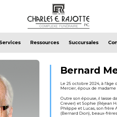
Services
Ressources
Succursales
Con
Bernard Me
Le 25 octobre 2024, à l'âge
Mercier, époux de madame
Outre son épouse, il laisse d
Crevier) et Sophie (Réjean Ha
Philippe et Lucas, son frère
(Bernard Dion), beaux-frères