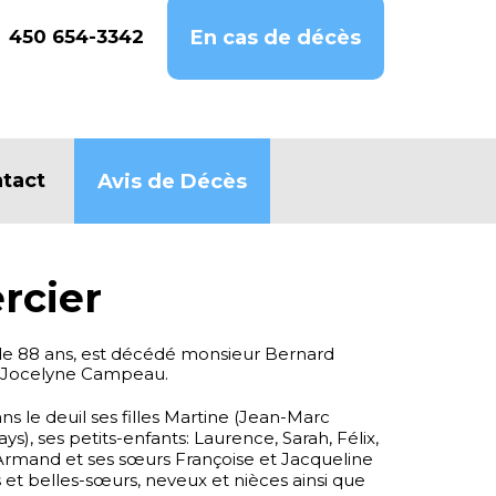
450 654-3342
En cas de décès
tact
Avis de Décès
rcier
 de 88 ans, est décédé monsieur Bernard
 Jocelyne Campeau.
ans le deuil ses filles Martine (Jean-Marc
ys), ses petits-enfants: Laurence, Sarah, Félix,
 Armand et ses sœurs Françoise et Jacqueline
 et belles-sœurs, neveux et nièces ainsi que