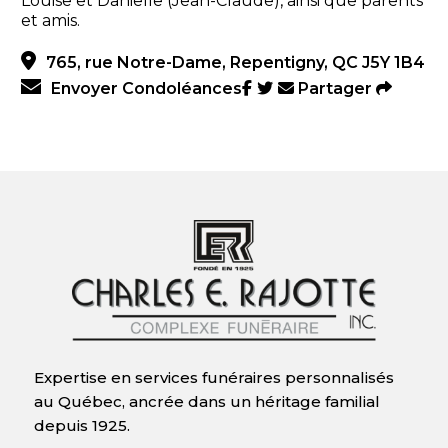
Louise et Danielle (Jean-Claude), ainsi que parents
et amis.
765, rue Notre-Dame, Repentigny, QC J5Y 1B4
Envoyer Condoléances
Partager
Expertise en services funéraires personnalisés
au Québec, ancrée dans un héritage familial
depuis 1925.