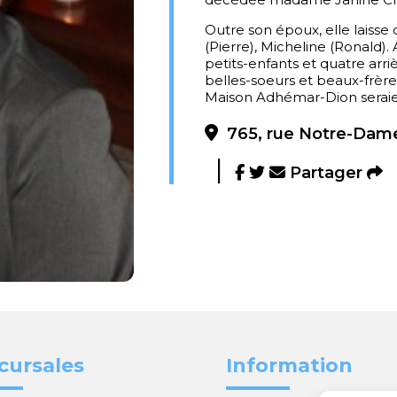
Outre son époux, elle laisse
(Pierre), Micheline (Ronald).
petits-enfants et quatre arriè
belles-soeurs et beaux-frère
Maison Adhémar-Dion seraie
765, rue Notre-Dame
Partager
cursales
Information