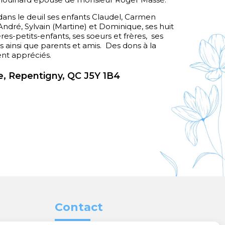
 dans le deuil ses enfants Claudel, Carmen
 André, Sylvain (Martine) et Dominique, ses huit
res-petits-enfants, ses soeurs et frères, ses
s ainsi que parents et amis. Des dons à la
nt appréciés.
, Repentigny, QC J5Y 1B4
Contact