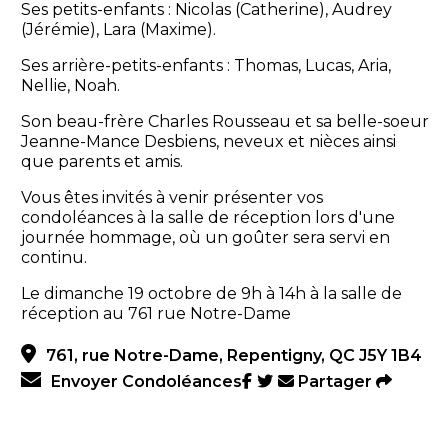
Ses petits-enfants : Nicolas (Catherine), Audrey
(Jérémie), Lara (Maxime).
Ses arrière-petits-enfants : Thomas, Lucas, Aria,
Nellie, Noah.
Son beau-frère Charles Rousseau et sa belle-soeur
Jeanne-Mance Desbiens, neveux et nièces ainsi
que parents et amis.
Vous êtes invités à venir présenter vos
condoléances à la salle de réception lors d'une
journée hommage, où un goûter sera servi en
continu.
Le dimanche 19 octobre de 9h à 14h à la salle de
réception au 761 rue Notre-Dame
761, rue Notre-Dame, Repentigny, QC J5Y 1B4
Envoyer Condoléances
Partager