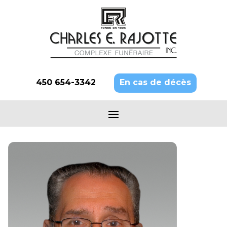
450 654-3342
En cas de décès