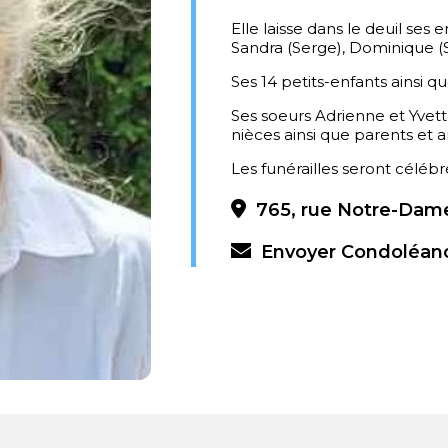
Elle laisse dans le deuil ses e
Sandra (Serge), Dominique (Sy
Ses 14 petits-enfants ainsi qu
Ses soeurs Adrienne et Yvett
nièces ainsi que parents et a
Les funérailles seront célébré
765, rue Notre-Dame
Envoyer Condoléan