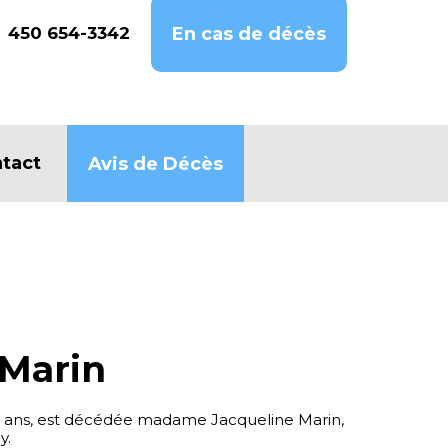
450 654-3342
En cas de décès
tact
Avis de Décès
 Marin
90 ans, est décédée madame Jacqueline Marin,
y.