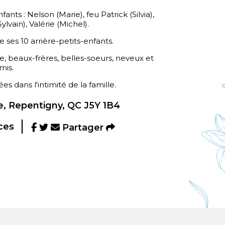
nfants : Nelson (Marie), feu Patrick (Silvia),
lvain), Valérie (Michel).
e ses 10 arrière-petits-enfants.
e, beaux-frères, belles-soeurs, neveux et
mis.
es dans l'intimité de la famille.
, Repentigny, QC J5Y 1B4
ces
Partager