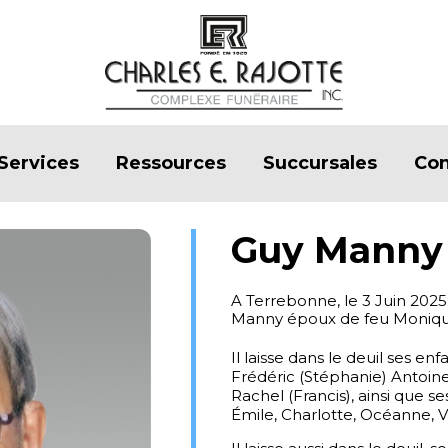
Services
Ressources
Succursales
Con
Guy Manny
A Terrebonne, le 3 Juin 2025
Manny époux de feu Moniqu
Il laisse dans le deuil ses en
Frédéric (Stéphanie) Antoine,
Rachel (Francis), ainsi que se
Émile, Charlotte, Océanne, Vi