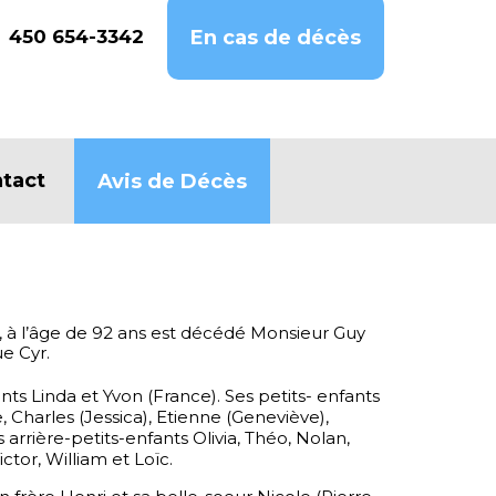
450 654-3342
En cas de décès
tact
Avis de Décès
, à l’âge de 92 ans est décédé Monsieur Guy
e Cyr.
fants Linda et Yvon (France). Ses petits- enfants
 Charles (Jessica), Etienne (Geneviève),
s arrière-petits-enfants Olivia, Théo, Nolan,
ctor, William et Loïc.