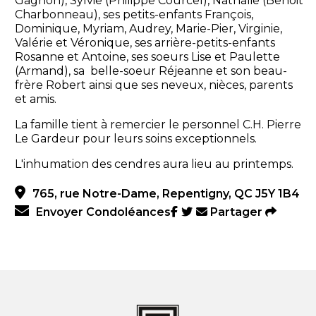
Gagnon), Sylvie (Philippe Courcel), Nathalie (Benoit
Charbonneau), ses petits-enfants François,
Dominique, Myriam, Audrey, Marie-Pier, Virginie,
Valérie et Véronique, ses arrière-petits-enfants
Rosanne et Antoine, ses soeurs Lise et Paulette
(Armand), sa belle-soeur Réjeanne et son beau-
frère Robert ainsi que ses neveux, nièces, parents
et amis.
La famille tient à remercier le personnel C.H. Pierre
Le Gardeur pour leurs soins exceptionnels.
L'inhumation des cendres aura lieu au printemps.
765, rue Notre-Dame, Repentigny, QC J5Y 1B4
Envoyer Condoléances
Partager