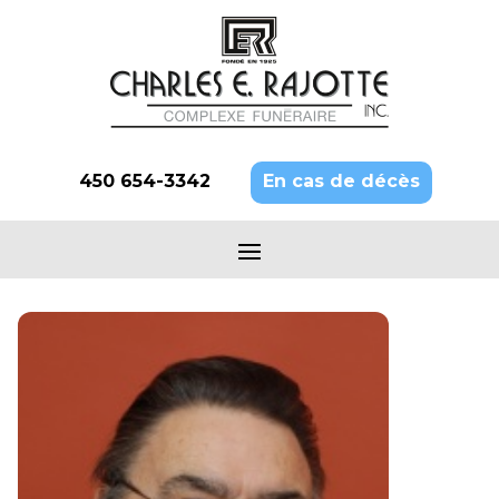
450 654-3342
En cas de décès