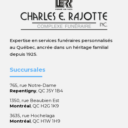
Expertise en services funéraires personnalisés
au Québec, ancrée dans un héritage familial
depuis 1925.
Succursales
765, rue Notre-Dame
Repentigny
, QC J5Y 1B4
1350, rue Beaubien Est
Montréal
, QC H2G 1K9
3635, rue Hochelaga
Montréal
, QC H1W 1H9