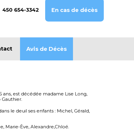
450 654-3342
En cas de décès
tact
Avis de Décès
de 86 ans, est décédée madame Lise Long,
Gauthier.
ans le deuil ses enfants : Michel, Gérald,
.
ne, Marie-Ève, Alexandre,Chloé.