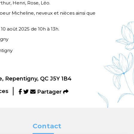
rthur, Henri, Rose, Léo.
soeur Micheline, neveux et nièces ainsi que
e 10 août 2025 de 10h à 13h.
igny
ntigny
, Repentigny, QC J5Y 1B4
ces
Partager
Contact