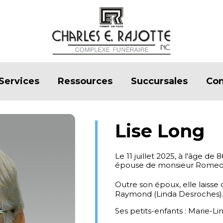
Services
Ressources
Succursales
Con
Lise Long
Le 11 juillet 2025, à l'âge 
épouse de monsieur Romeo 
Outre son époux, elle laisse d
Raymond (Linda Desroches)
Ses petits-enfants : Marie-Li