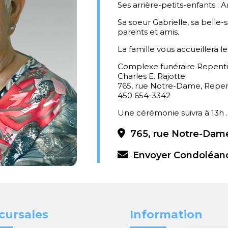
Ses arrière-petits-enfants : A
Sa soeur Gabrielle, sa belle-
parents et amis.
La famille vous accueillera l
Complexe funéraire Repent
Charles E. Rajotte
765, rue Notre-Dame, Repe
450 654-3342
Une cérémonie suivra à 13h .
765, rue Notre-Dame
Envoyer Condoléan
cursales
Information