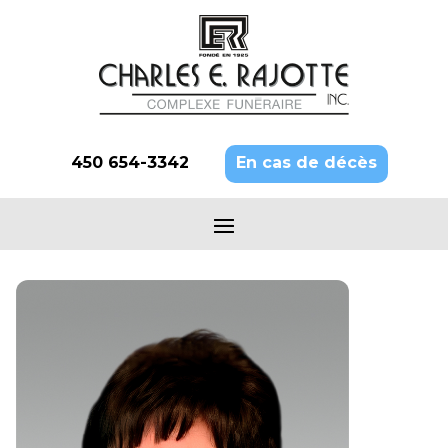
450 654-3342
En cas de décès