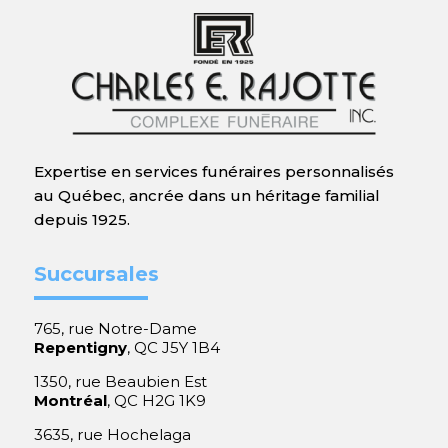
Expertise en services funéraires personnalisés
au Québec, ancrée dans un héritage familial
depuis 1925.
Succursales
765, rue Notre-Dame
Repentigny
, QC J5Y 1B4
1350, rue Beaubien Est
Montréal
, QC H2G 1K9
3635, rue Hochelaga