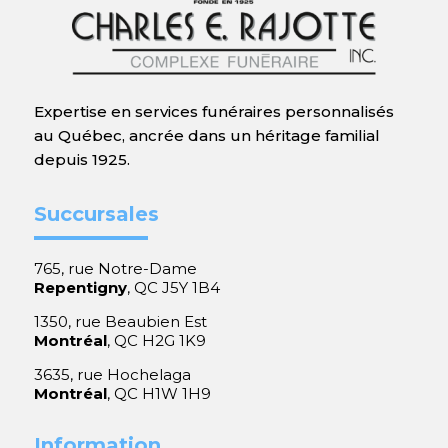
Expertise en services funéraires personnalisés
au Québec, ancrée dans un héritage familial
depuis 1925.
Succursales
765, rue Notre-Dame
Repentigny
, QC J5Y 1B4
1350, rue Beaubien Est
Montréal
, QC H2G 1K9
3635, rue Hochelaga
Montréal
, QC H1W 1H9
Information