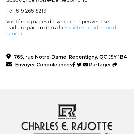
3850-A, rue Notre-Dame J0K 2H0
Tél: 819 268-5213
Vos témoignages de sympathie peuvent se
traduire par un don à la
Société Canadienne du
cancer.
765, rue Notre-Dame, Repentigny, QC J5Y 1B4
Envoyer Condoléances
Partager