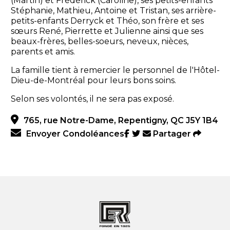
(Martin) et Frédérick (Caroline), ses petits-enfants
Stéphanie, Mathieu, Antoine et Tristan, ses arrière-
petits-enfants Derryck et Théo, son frère et ses
sœurs René, Pierrette et Julienne ainsi que ses
beaux-frères, belles-soeurs, neveux, nièces,
parents et amis.
La famille tient à remercier le personnel de l'Hôtel-
Dieu-de-Montréal pour leurs bons soins.
Selon ses volontés, il ne sera pas exposé.
765, rue Notre-Dame, Repentigny, QC J5Y 1B4
Envoyer Condoléances
Partager