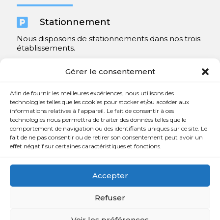

Stationnement
Nous disposons de stationnements dans nos trois
établissements.
Y compris un très spacieux à Repentigny.
Gérer le consentement
Contact
Afin de fournir les meilleures expériences, nous utilisons des
technologies telles que les cookies pour stocker et/ou accéder aux
informations relatives à l'appareil. Le fait de consentir à ces

450 654-3342
technologies nous permettra de traiter des données telles que le
comportement de navigation ou des identifiants uniques sur ce site. Le

info@charlesrajotte.com
fait de ne pas consentir ou de retirer son consentement peut avoir un
effet négatif sur certaines caractéristiques et fonctions.

Siège social à Repentigny
765, rue Notre-Dame
Accepter
Repentigny, QC J5Y 1B4
Refuser
Voir les préférences