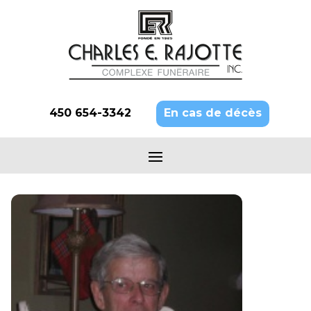
450 654-3342
En cas de décès