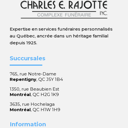
Expertise en services funéraires personnalisés
au Québec, ancrée dans un héritage familial
depuis 1925.
Succursales
765, rue Notre-Dame
Repentigny
, QC J5Y 1B4
1350, rue Beaubien Est
Montréal
, QC H2G 1K9
3635, rue Hochelaga
Montréal
, QC H1W 1H9
Information