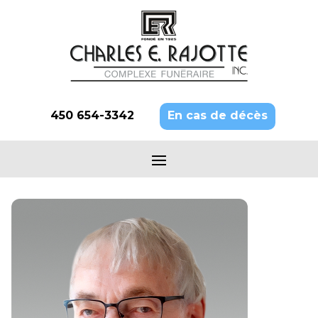
450 654-3342
En cas de décès