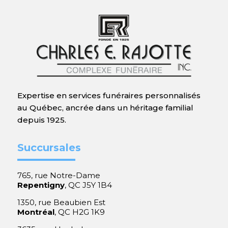
Expertise en services funéraires personnalisés
au Québec, ancrée dans un héritage familial
depuis 1925.
Succursales
765, rue Notre-Dame
Repentigny
, QC J5Y 1B4
1350, rue Beaubien Est
Montréal
, QC H2G 1K9