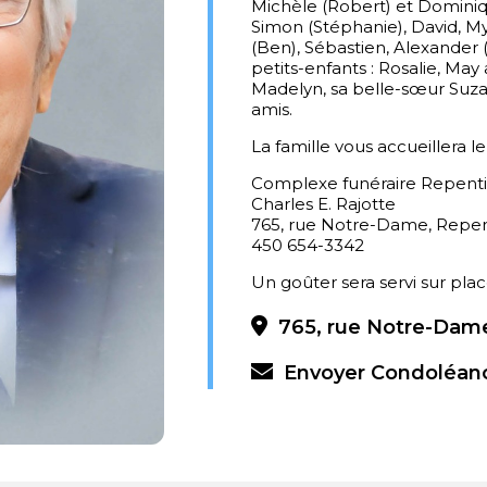
Michèle (Robert) et Dominique
Simon (Stéphanie), David, M
(Ben), Sébastien, Alexander 
petits-enfants : Rosalie, May
Madelyn, sa belle-sœur Suza
amis.
La famille vous accueillera 
Complexe funéraire Repent
Charles E. Rajotte
765, rue Notre-Dame, Repe
450 654-3342
Un goûter sera servi sur plac
765, rue Notre-Dame
Envoyer Condoléan