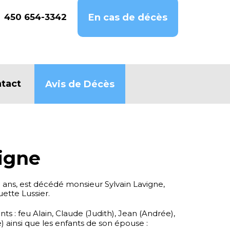
450 654-3342
En cas de décès
tact
Avis de Décès
vigne
5 ans, est décédé monsieur Sylvain Lavigne,
tte Lussier.
ants : feu Alain, Claude (Judith), Jean (Andrée),
e) ainsi que les enfants de son épouse :