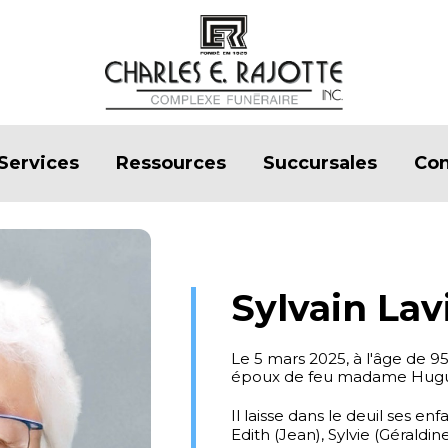
Services
Ressources
Succursales
Con
Sylvain La
Le 5 mars 2025, à l'âge de 9
époux de feu madame Hugue
Il laisse dans le deuil ses enf
Edith (Jean), Sylvie (Géraldin