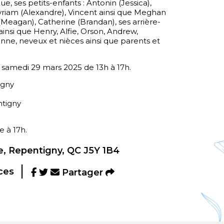
, ses petits-enfants : Antonin (Jessica),
yriam (Alexandre), Vincent ainsi que Meghan
(Meagan), Catherine (Brandan), ses arrière-
 ainsi que Henry, Alfie, Orson, Andrew,
nne, neveux et nièces ainsi que parents et
le samedi 29 mars 2025 de 13h à 17h.
igny
ntigny
e à 17h.
, Repentigny, QC J5Y 1B4
ces
Partager