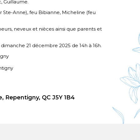
c, Guillaume.
r Ste-Anne), feu Bibianne, Micheline (feu
oeurs, neveux et nièces ainsi que parents et
le dimanche 21 décembre 2025 de 14h à 16h.
igny
ntigny
, Repentigny, QC J5Y 1B4