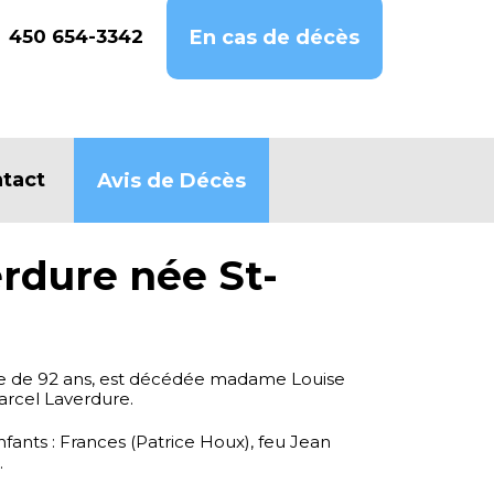
450 654-3342
En cas de décès
tact
Avis de Décès
rdure née St-
ge de 92 ans, est décédée madame Louise
arcel Laverdure.
enfants : Frances (Patrice Houx), feu Jean
.