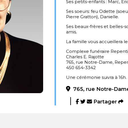
Ses petits-enfants : Marc, Éri
Ses soeurs: feu Odette (soeu
Pierre Gratton), Danielle.
Ses beaux-frères et belles-s
amis.
La famille vous accueillera 
Complexe funéraire Repent
Charles E. Rajotte
765, rue Notre-Dame, Repe
450 654-3342
Une cérémonie suivra à 16h.
765, rue Notre-Dame
Partager