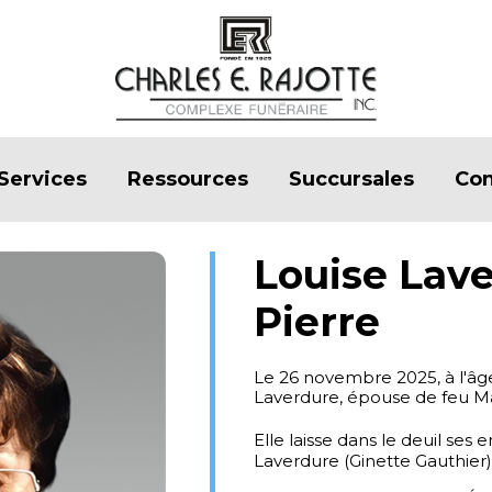
Services
Ressources
Succursales
Con
Louise Lave
Pierre
Le 26 novembre 2025, à l'â
Laverdure, épouse de feu M
Elle laisse dans le deuil ses 
Laverdure (Ginette Gauthier)