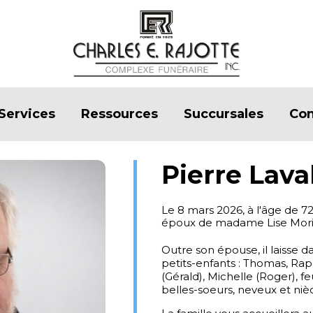
Services
Ressources
Succursales
Con
Pierre Lava
Le 8 mars 2026, à l'âge de 7
époux de madame Lise Mori
Outre son épouse, il laisse da
petits-enfants : Thomas, Raph
(Gérald), Michelle (Roger), f
belles-soeurs, neveux et nièc