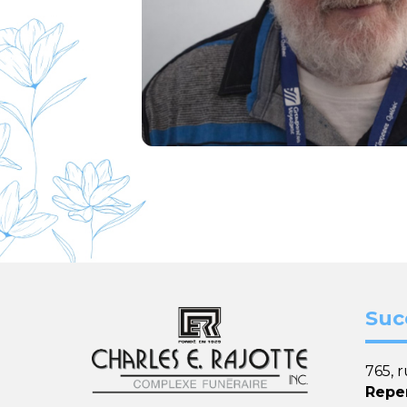
Suc
765, 
Repe