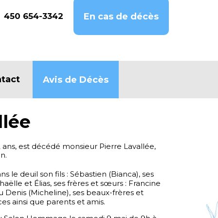
450 654-3342
En cas de décès
tact
Avis de Décès
llée
2 ans, est décédé monsieur Pierre Lavallée,
n.
ns le deuil son fils : Sébastien (Bianca), ses
aëlle et Élias, ses frères et sœurs : Francine
eu Denis (Micheline), ses beaux-frères et
es ainsi que parents et amis.