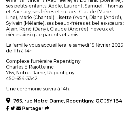
enfants: Vincent (Raphaëlle) et Dominic (Stéfanie),
ses petits-enfants: Adèle, Laurent, Samuel, Thomas
et Zachary, ses frères et sœurs : Claude (Marie-
Line), Mario (Chantal), Lisette (Yvon), Diane (André),
Sylvain (Mélanie), ses beaux-frères et belles-sœurs :
Alain, René (Dany), Claude (Andrée), neveux et
nièces ainsi que parents et amis.
La famille vous accueillera le samedi 15 février 2025
de 11h à 14h
Complexe funéraire Repentigny
Charles E Rajotte inc
765, Notre-Dame, Repentigny
450-654-3342
Une cérémonie suivra à 14h.
765, rue Notre-Dame, Repentigny, QC J5Y 1B4
Partager