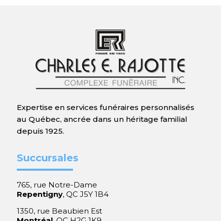
Expertise en services funéraires personnalisés
au Québec, ancrée dans un héritage familial
depuis 1925.
Succursales
765, rue Notre-Dame
Repentigny
, QC J5Y 1B4
1350, rue Beaubien Est
Montréal
, QC H2G 1K9