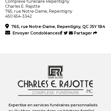
Complexe funéraire Repentigny
Charles E. Rajotte
765, rue Notre-Dame, Repentigny
450 654-3342
765, rue Notre-Dame, Repentigny, QC J5Y 1B4
Envoyer Condoléances
Partager
Expertise en services funéraires personnalisés
au Québec, ancrée dans un héritage familial