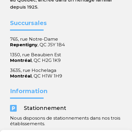
depuis 1925.
Succursales
765, rue Notre-Dame
Repentigny
, QC J5Y 1B4
1350, rue Beaubien Est
Montréal
, QC H2G 1K9
3635, rue Hochelaga
Montréal
, QC H1W 1H9
Information

Stationnement
Nous disposons de stationnements dans nos trois
établissements.