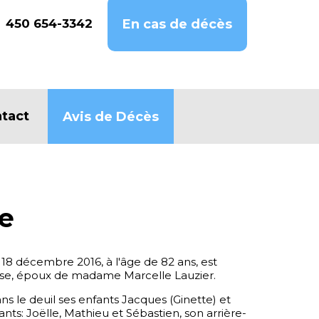
450 654-3342
En cas de décès
tact
Avis de Décès
se
 18 décembre 2016, à l'âge de 82 ans, est
ose, époux de madame Marcelle Lauzier.
ans le deuil ses enfants Jacques (Ginette) et
fants: Joëlle, Mathieu et Sébastien, son arrière-