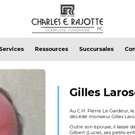
Services
Ressources
Succursales
Con
Gilles Laro
Au C.H. Pierre Le Gardeur, le
décédé monsieur Gilles Lar
Outre son épouse, il laisse d
Gilbert (Lucie), ses petits-en