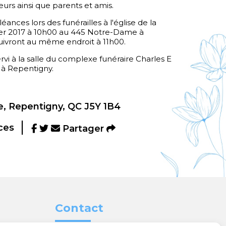
soeurs ainsi que parents et amis.
ances lors des funérailles à l'église de la
vier 2017 à 10h00 au 445 Notre-Dame à
suivront au même endroit à 11h00.
ervi à la salle du complexe funéraire Charles E
 à Repentigny.
, Repentigny, QC J5Y 1B4
ces
Partager
Contact