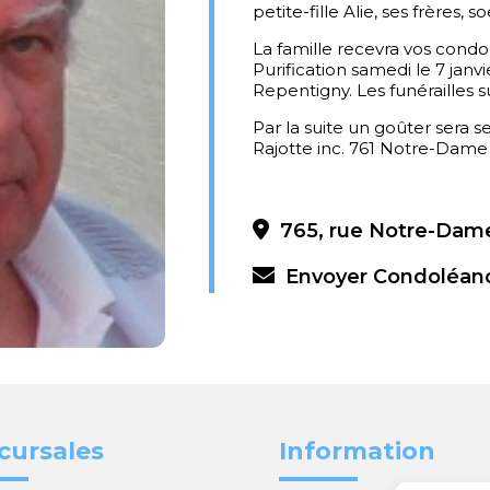
petite-fille Alie, ses frères, 
La famille recevra vos condolé
Purification samedi le 7 jan
Repentigny. Les funérailles 
Par la suite un goûter sera s
Rajotte inc. 761 Notre-Dame
765, rue Notre-Dame
Envoyer Condoléan
cursales
Information