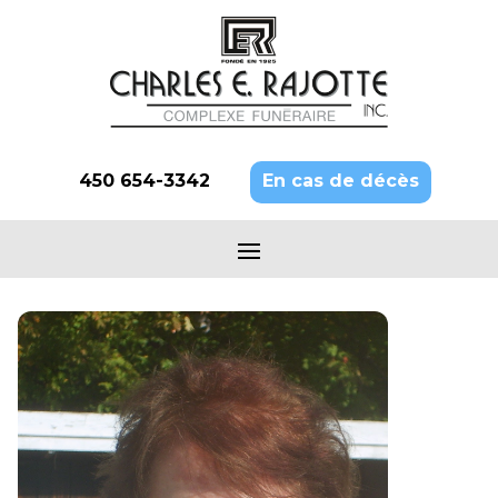
450 654-3342
En cas de décès