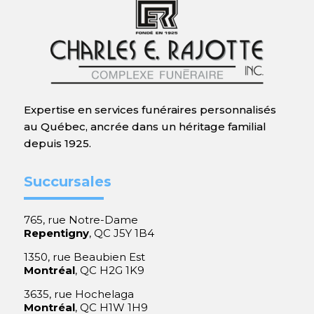
Expertise en services funéraires personnalisés
au Québec, ancrée dans un héritage familial
depuis 1925.
Succursales
765, rue Notre-Dame
Repentigny
, QC J5Y 1B4
1350, rue Beaubien Est
Montréal
, QC H2G 1K9
3635, rue Hochelaga
Montréal
, QC H1W 1H9