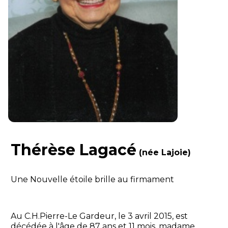
Thérèse Lagacé
(née Lajoie)
Une Nouvelle étoile brille au firmament
Au C.H.Pierre-Le Gardeur, le 3 avril 2015, est
décédée à l'âge de 87 ans et 11 mois, madame