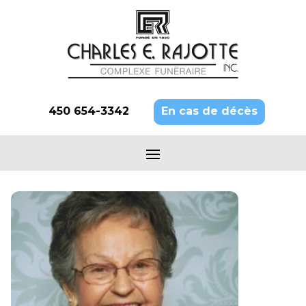
450 654-3342
En cas de décès