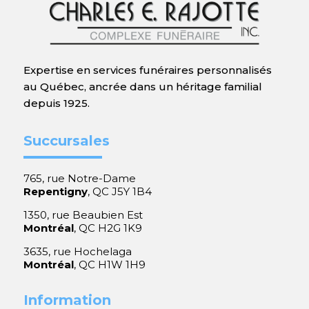
Expertise en services funéraires personnalisés
au Québec, ancrée dans un héritage familial
depuis 1925.
Succursales
765, rue Notre-Dame
Repentigny
, QC J5Y 1B4
1350, rue Beaubien Est
Montréal
, QC H2G 1K9
3635, rue Hochelaga
Montréal
, QC H1W 1H9
Information