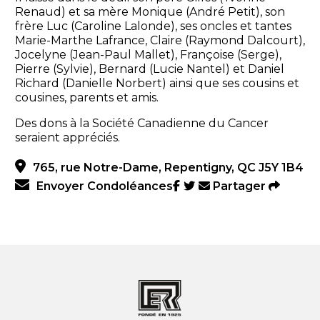
Renaud) et sa mère Monique (André Petit), son
frère Luc (Caroline Lalonde), ses oncles et tantes
Marie-Marthe Lafrance, Claire (Raymond Dalcourt),
Jocelyne (Jean-Paul Mallet), Françoise (Serge),
Pierre (Sylvie), Bernard (Lucie Nantel) et Daniel
Richard (Danielle Norbert) ainsi que ses cousins et
cousines, parents et amis.
Des dons à la Société Canadienne du Cancer
seraient appréciés.
765, rue Notre-Dame, Repentigny, QC J5Y 1B4
Envoyer Condoléances
Partager