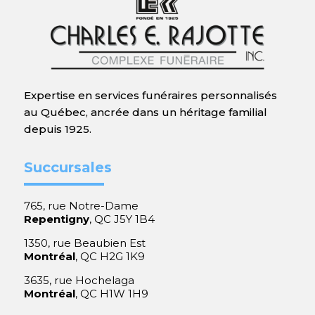
Expertise en services funéraires personnalisés
au Québec, ancrée dans un héritage familial
depuis 1925.
Succursales
765, rue Notre-Dame
Repentigny
, QC J5Y 1B4
1350, rue Beaubien Est
Montréal
, QC H2G 1K9
3635, rue Hochelaga
Montréal
, QC H1W 1H9