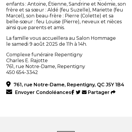
enfants : Antoine, Étienne, Sandrine et Noémie, son
frère et sa sœur : Aldé (feu Suzelle), Mariette (feu
Marcel), son beau-frère : Pierre (Colette) et sa
belle-sœur : feu Louise (Pierre), neveux et nièces
ainsi que parents et amis.
La famille vous accueillera au Salon Hommage
le samedi 9 août 2025 de 11h à 14h.
Complexe funéraire Repentigny
Charles E. Rajotte
761, rue Notre-Dame, Repentigny
450 654-3342
761, rue Notre-Dame, Repentigny, QC J5Y 1B4
Envoyer Condoléances
Partager