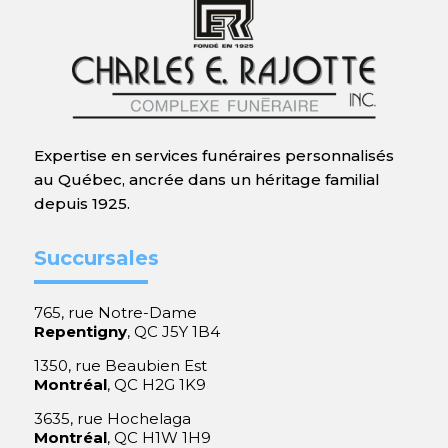
Expertise en services funéraires personnalisés
au Québec, ancrée dans un héritage familial
depuis 1925.
Succursales
765, rue Notre-Dame
Repentigny
, QC J5Y 1B4
1350, rue Beaubien Est
Montréal
, QC H2G 1K9
3635, rue Hochelaga
Montréal
, QC H1W 1H9