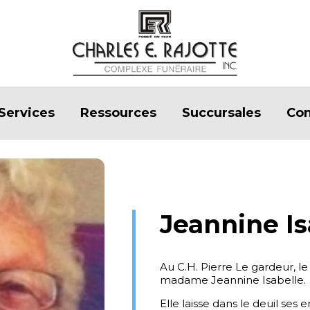
Services
Ressources
Succursales
Con
Jeannine Is
Au C.H. Pierre Le gardeur, le
madame Jeannine Isabelle.
Elle laisse dans le deuil ses 