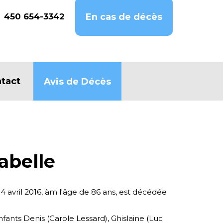
450 654-3342
En cas de décès
tact
Avis de Décès
abelle
 4 avril 2016, àm l'âge de 86 ans, est décédée
enfants Denis (Carole Lessard), Ghislaine (Luc