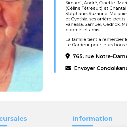
Simard), André, Ginette (Mari
(Céline Tétreault) et Chanta
Stéphane, Suzanne, Mélanie, 
et Cynthia, ses arrière-petits-
Vanessa, Samuel, Cédrick, Ma
parents et amis.
La famille tient à remercier l
Le Gardeur pour leurs bons s
765, rue Notre-Dame
Envoyer Condoléan
cursales
Information