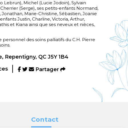
o Lebrun), Michel (Lucie Jodoin), Sylvain
l Cherrier (Serge), ses petits-enfants Normand,
Jonathan, Marie-Christine, Sébastien, Joanie
enfants Justin, Charline, Victoria, Arthur,
this et Kiana ainsi que ses neveux et nièces,
e personnel des soins palliatifs du C.H. Pierre
oins.
, Repentigny, QC J5Y 1B4
ces
Partager
Contact