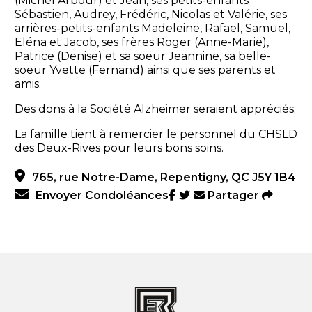
(Michel Arbour) et Jean, ses petits-enfants
Sébastien, Audrey, Frédéric, Nicolas et Valérie, ses
arrières-petits-enfants Madeleine, Rafael, Samuel,
Eléna et Jacob, ses frères Roger (Anne-Marie),
Patrice (Denise) et sa soeur Jeannine, sa belle-
soeur Yvette (Fernand) ainsi que ses parents et
amis.
Des dons à la Société Alzheimer seraient appréciés.
La famille tient à remercier le personnel du CHSLD
des Deux-Rives pour leurs bons soins.
765, rue Notre-Dame, Repentigny, QC J5Y 1B4
Envoyer Condoléances
Partager