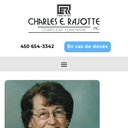
450 654-3342
En cas de décès