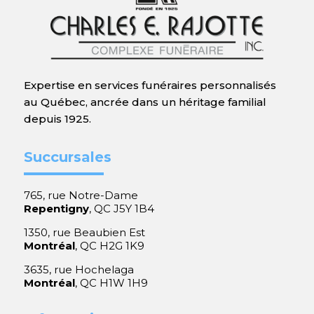
Expertise en services funéraires personnalisés
au Québec, ancrée dans un héritage familial
depuis 1925.
Succursales
765, rue Notre-Dame
Repentigny
, QC J5Y 1B4
1350, rue Beaubien Est
Montréal
, QC H2G 1K9
3635, rue Hochelaga
Montréal
, QC H1W 1H9