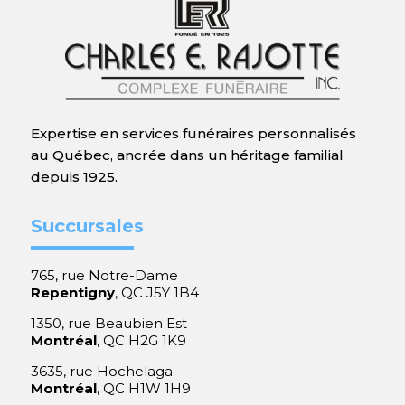
Expertise en services funéraires personnalisés
au Québec, ancrée dans un héritage familial
depuis 1925.
Succursales
765, rue Notre-Dame
Repentigny
, QC J5Y 1B4
1350, rue Beaubien Est
Montréal
, QC H2G 1K9
3635, rue Hochelaga
Montréal
, QC H1W 1H9