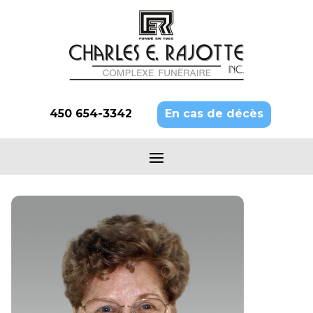
450 654-3342
En cas de décès